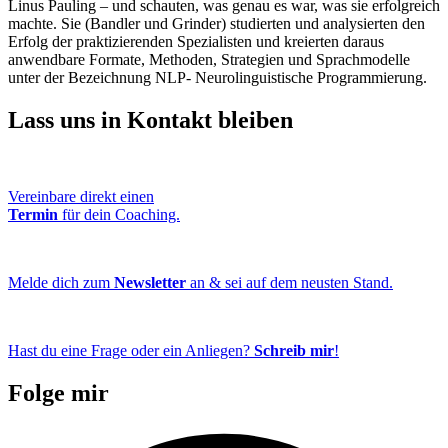
Linus Pauling – und schauten, was genau es war, was sie erfolgreich
machte. Sie (Bandler und Grinder) studierten und analysierten den
Erfolg der praktizierenden Spezialisten und kreierten daraus
anwendbare Formate, Methoden, Strategien und Sprachmodelle
unter der Bezeichnung NLP- Neurolinguistische Programmierung.
Lass uns in Kontakt bleiben
Vereinbare direkt einen
Termin
für dein Coaching.
Melde dich zum
Newsletter
an & sei auf dem neusten Stand.
Hast du eine Frage oder ein Anliegen?
Schreib mir
!
Folge mir