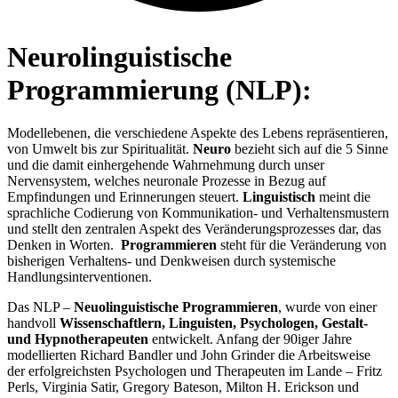
Neurolinguistische
Programmierung (NLP):
Modellebenen, die verschiedene Aspekte des Lebens repräsentieren,
von Umwelt bis zur Spiritualität.
Neuro
bezieht sich auf die 5 Sinne
und die damit einhergehende Wahrnehmung durch unser
Nervensystem, welches neuronale Prozesse in Bezug auf
Empfindungen und Erinnerungen steuert.
Linguistisch
meint die
sprachliche Codierung von Kommunikation- und Verhaltensmustern
und stellt den zentralen Aspekt des Veränderungsprozesses dar, das
Denken in Worten. ​
Programmieren
steht für die Veränderung von
bisherigen Verhaltens- und Denkweisen durch systemische
Handlungsinterventionen.
Das NLP –
Neuolinguistische Programmieren
, wurde von einer
handvoll
Wissenschaftlern, Linguisten, Psychologen, Gestalt-
und Hypnotherapeuten
entwickelt. Anfang der 90iger Jahre
modellierten Richard Bandler und John Grinder die Arbeitsweise
der erfolgreichsten Psychologen und Therapeuten im Lande – Fritz
Perls, Virginia Satir, Gregory Bateson, Milton H. Erickson und