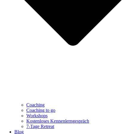
Coaching
Coaching to go
Workshops
Kostenloses Kennenlerngespräch
7-Tage Retreat
Blog