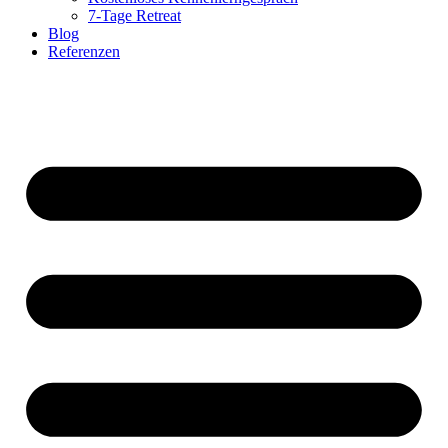
7-Tage Retreat
Blog
Referenzen